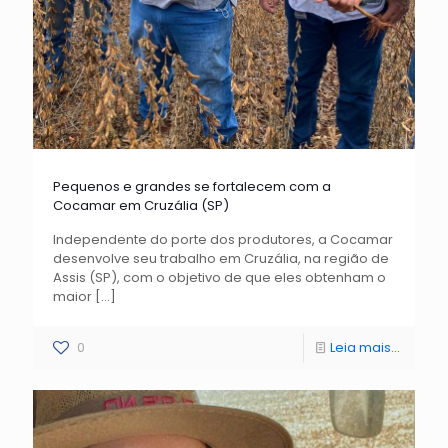
Pequenos e grandes se fortalecem com a
Cocamar em Cruzália (SP)
Independente do porte dos produtores, a Cocamar
desenvolve seu trabalho em Cruzália, na região de
Assis (SP), com o objetivo de que eles obtenham o
maior
[…]
0
Leia mais...