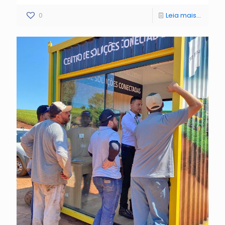
0
Leia mais...