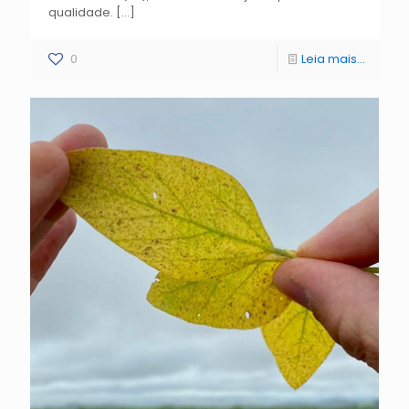
qualidade.
[…]
0
Leia mais...