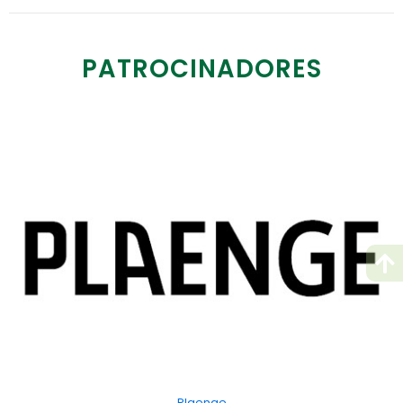
PATROCINADORES
Cocamar Máquinas