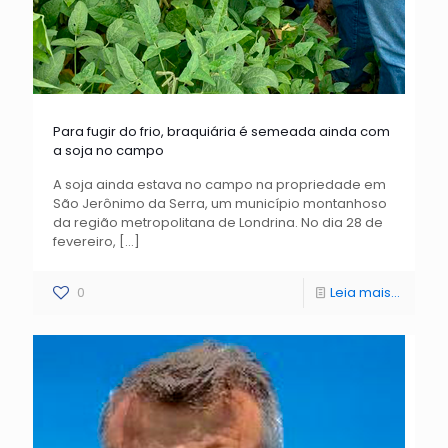
Para fugir do frio, braquiária é semeada ainda com
a soja no campo
A soja ainda estava no campo na propriedade em
São Jerônimo da Serra, um município montanhoso
da região metropolitana de Londrina. No dia 28 de
fevereiro,
[…]
0
Leia mais...