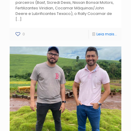
parceiros (Basf, Sicredi Dexis, Nissan Bonsai Motors,
Fertilizantes Viridian, Cocamar Máquinas/John
Deere e Lubrificantes Texaco), o Rally Cocamar de
[…]
0
Leia mais...