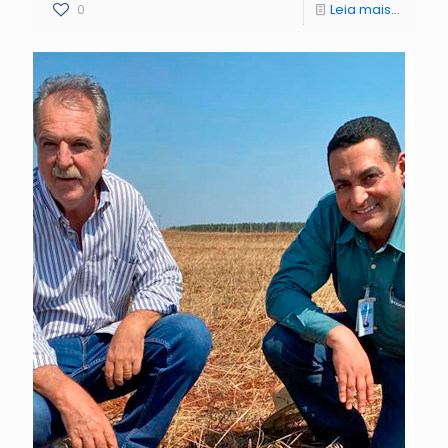
0
Leia mais...