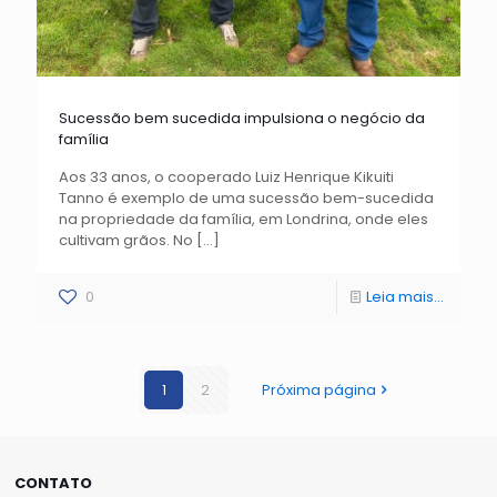
Sucessão bem sucedida impulsiona o negócio da
família
Aos 33 anos, o cooperado Luiz Henrique Kikuiti
Tanno é exemplo de uma sucessão bem-sucedida
na propriedade da família, em Londrina, onde eles
cultivam grãos. No
[…]
0
Leia mais...
1
2
Próxima página
CONTATO