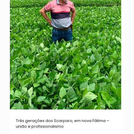
Três gerações dos Scarparo, em nova Fátima –
união e profissionalismo