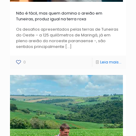
Não é fácil, mas quem domina o areião em
Tuneiras, produz igual na terra roxa
Os desafios apresentados pelas terras de Tuneiras
do Oeste – a 125 quilômetros de Maringá, já em
pleno areião do noroeste paranaense -, são
sentidos principalmente
[…]
0
Leia mais...