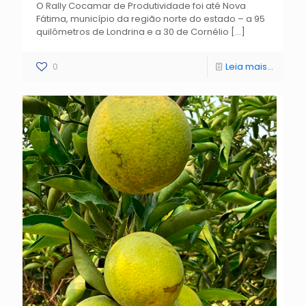
O Rally Cocamar de Produtividade foi até Nova
Fátima, município da região norte do estado – a 95
quilômetros de Londrina e a 30 de Cornélio
[…]
0
Leia mais...