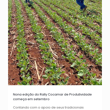
Nona edição do Rally Cocamar de Produtividade
começa em setembro
Contando com o apoio de seus tradicionais