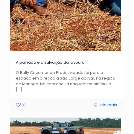
A palhada é a salvação da lavoura
O Rally Cocamar de Produtividade foi para a
estrada em direção a São Jorge do Ivaí, na região
de Maringá. No caminho, já naquele município, a
[…]
0
Leia mais...